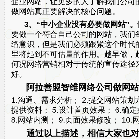
企业网站，让更多的人了解我们公司
做网站真正要解决的核心问题。
3、“中小企业没有必要做网站”。
要做一个符合自己公司的网站，我们
络意识，但是我们必须跟紧这个时代
里将起到不可估量的作用。越早做，
何况网络营销相对于传统的宣传途径
好。
阿拉善盟智维网络公司做网站
1.沟通、需求分析； 2.提交网站策划方
提供资料； 5.设计首页效果； 6.确
8.网站内测； 9.页面效果修改； 10.
通过以上描述，相信大家也