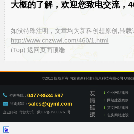
大概的了解，欢迎您致电交流，400-
如没特殊注明，文章均为新科创想原创,转载
http://www.cnzwwl.com/460/1.html
(Top) 返回页面顶端
©2012
版权所有 内蒙古新科创想信息科技有限公司
Ordos
企业网站建设
0477-8534 597
咨询热线：
网站建设案例
sales@qyml.com
咨询邮箱：
英文网站建设
企业邮箱
付款方式
蒙ICP备19000761号
包头网站建设