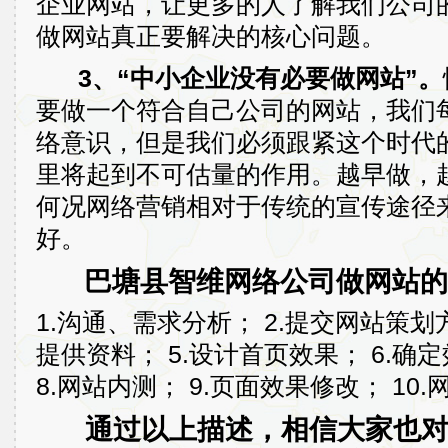
企业网站，让更多的人了解我们公司
做网站真正要解决的核心问题。
3、“中小企业没有必要做网站”。
要做一个符合自己公司的网站，我们
络意识，但是我们必须跟紧这个时代
里将起到不可估量的作用。越早做，
何况网络营销相对于传统的宣传途径
好。
巴塘县智维网络公司做网站的
1.沟通、需求分析； 2.提交网站策划方
提供资料； 5.设计首页效果； 6.确
8.网站内测； 9.页面效果修改； 10.
通过以上描述，相信大家也