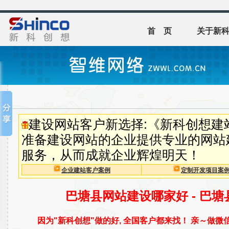
首 页
关于新
建设网站客户新选择:《新科创想建
准备建设网站的企业提供专业的网站
服务，从而成就企业辉煌明天！
企业建站客户案例
定制开发项目案
巴塘县网站建设哪家好 - 巴
因为"新科创想"做的好, 全国客户都来找！ 亲～做