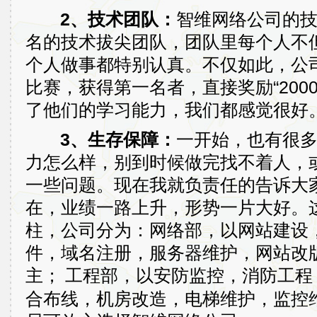
2、技术团队：
智维网络公司的
名的技术拔尖团队，团队里每个人不
个人做事都特别认真。不仅如此，公
比赛，获得第一名者，直接奖励“200
了他们的学习能力，我们都感觉很好
3、生存保障：
一开始，也有很
力怎么样，别到时候做完找不着人，
一些问题。现在我就负责任的告诉大家
在，业绩一路上升，形势一片大好。
柱，公司分为：网络部，以网站建设
件，域名注册，服务器维护，网站改版
主；
工程部，以安防监控，消防工程
合布线，机房改造，电梯维护，监控