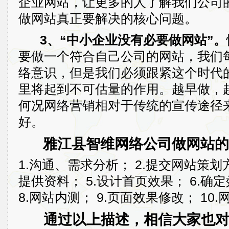
企业网站，让更多的人了解我们公司
做网站真正要解决的核心问题。
3、“中小企业没有必要做网站”。
要做一个符合自己公司的网站，我们
络意识，但是我们必须跟紧这个时代
里将起到不可估量的作用。越早做，
何况网络营销相对于传统的宣传途径
好。
雅江县智维网络公司做网站的
1.沟通、需求分析； 2.提交网站策划方
提供资料； 5.设计首页效果； 6.确
8.网站内测； 9.页面效果修改； 10.
通过以上描述，相信大家也