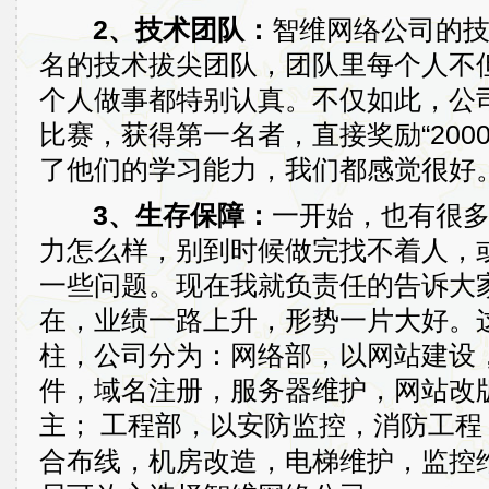
2、技术团队：
智维网络公司的
名的技术拔尖团队，团队里每个人不
个人做事都特别认真。不仅如此，公
比赛，获得第一名者，直接奖励“200
了他们的学习能力，我们都感觉很好
3、生存保障：
一开始，也有很
力怎么样，别到时候做完找不着人，
一些问题。现在我就负责任的告诉大家
在，业绩一路上升，形势一片大好。
柱，公司分为：网络部，以网站建设
件，域名注册，服务器维护，网站改版
主；
工程部，以安防监控，消防工程
合布线，机房改造，电梯维护，监控