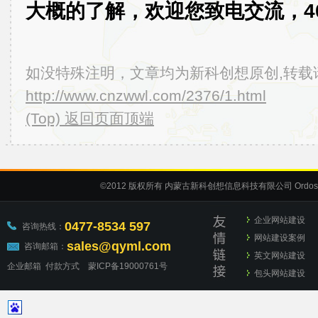
大概的了解，欢迎您致电交流，400-
如没特殊注明，文章均为新科创想原创,转载
http://www.cnzwwl.com/2376/1.html
(Top) 返回页面顶端
©2012
版权所有 内蒙古新科创想信息科技有限公司
Ordos
企业网站建设
0477-8534 597
咨询热线：
网站建设案例
sales@qyml.com
咨询邮箱：
英文网站建设
企业邮箱
付款方式
蒙ICP备19000761号
包头网站建设