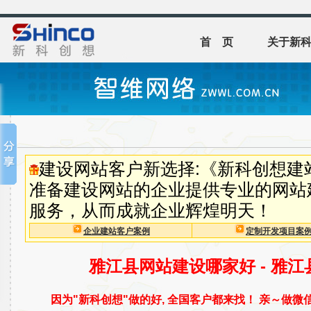
首 页
关于新
建设网站客户新选择:《新科创想建
准备建设网站的企业提供专业的网站
服务，从而成就企业辉煌明天！
企业建站客户案例
定制开发项目案
雅江县网站建设哪家好 - 雅
因为"新科创想"做的好, 全国客户都来找！ 亲～做