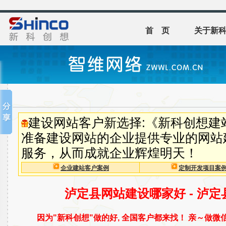
首 页
关于新
建设网站客户新选择:《新科创想建
准备建设网站的企业提供专业的网站
服务，从而成就企业辉煌明天！
企业建站客户案例
定制开发项目案
泸定县网站建设哪家好 - 泸
因为"新科创想"做的好, 全国客户都来找！ 亲～做