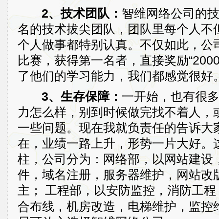
2、技术团队：
智维网络公司的
名的技术拔尖团队，团队里每个人不
个人做事都特别认真。不仅如此，公
比赛，获得第一名者，直接奖励“200
了他们的学习能力，我们都感觉很好
3、生存保障：
一开始，也有很
力怎么样，别到时候做完找不着人，
一些问题。现在我就负责任的告诉大家
在，业绩一路上升，形势一片大好。
柱，公司分为：网络部，以网站建设
件，域名注册，服务器维护，网站改版
主；
工程部，以安防监控，消防工程
合布线，机房改造，电梯维护，监控