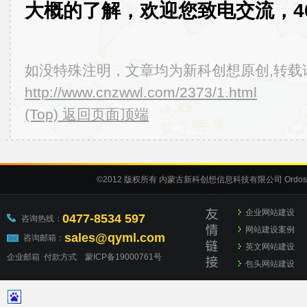
大概的了解，欢迎您致电交流，400-
如没特殊注明，文章均为新科创想原创,转载
http://www.cnzwwl.com/2373/1.html
(Top) 返回页面顶端
©2012
版权所有 内蒙古新科创想信息科技有限公司
Ordos
企业网站建设
0477-8534 597
咨询热线：
网站建设案例
sales@qyml.com
咨询邮箱：
英文网站建设
企业邮箱
付款方式
蒙ICP备19000761号
包头网站建设