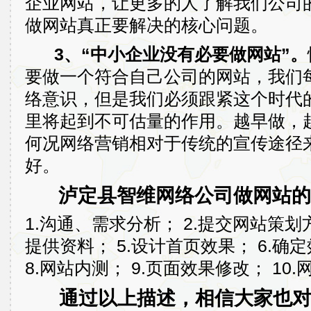
企业网站，让更多的人了解我们公司
做网站真正要解决的核心问题。
3、“中小企业没有必要做网站”。
要做一个符合自己公司的网站，我们
络意识，但是我们必须跟紧这个时代
里将起到不可估量的作用。越早做，
何况网络营销相对于传统的宣传途径
好。
泸定县智维网络公司做网站的
1.沟通、需求分析； 2.提交网站策划方
提供资料； 5.设计首页效果； 6.确
8.网站内测； 9.页面效果修改； 10.
通过以上描述，相信大家也