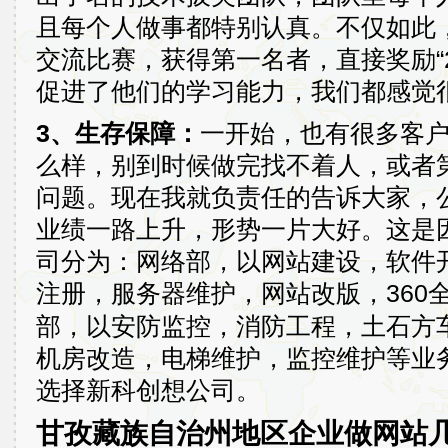
且每个人做事都特别认真。不仅如此
交流比赛，获得第一名者，直接奖励“2
促进了他们的学习能力，我们都感觉
3、生存保障：
一开始，也有很多客
么样，别到时候做完找不着人，或者
问题。现在我就负责任的告诉大家，公
业绩一路上升，形势一片大好。这是
司分为：网络部，以网站建设，软件
注册，服务器维护，网站改版，360
部，以安防监控，消防工程，土石方
机房改造，电梯维护，监控维护等业
选择新科创想公司。
甘孜藏族自治州地区企业做网站