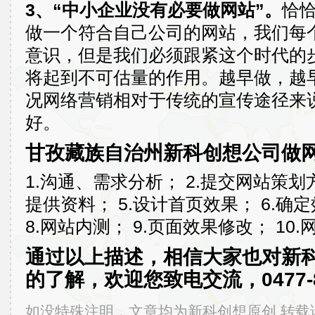
3、“中小企业没有必要做网站”。
恰
做一个符合自己公司的网站，我们每
意识，但是我们必须跟紧这个时代的
将起到不可估量的作用。越早做，越
况网络营销相对于传统的宣传途径来
好。
甘孜藏族自治州新科创想公司做
1.沟通、需求分析； 2.提交网站策划方
提供资料； 5.设计首页效果； 6.确
8.网站内测； 9.页面效果修改； 10.
通过以上描述，相信大家也对新
的了解，欢迎您致电交流，0477-8
如没特殊注明，文章均为新科创想原创,转载