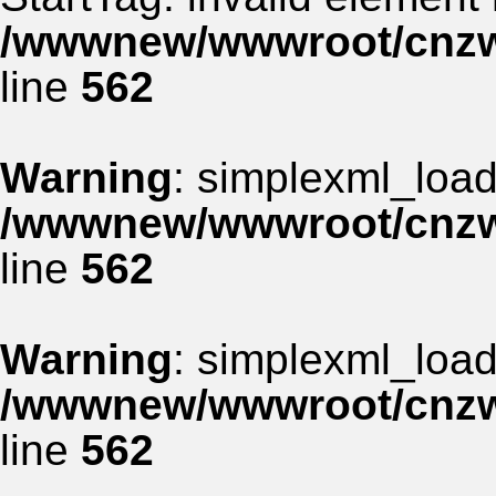
/wwwnew/wwwroot/cnzww
line
562
Warning
: simplexml_load_
/wwwnew/wwwroot/cnzww
line
562
Warning
: simplexml_load_
/wwwnew/wwwroot/cnzww
line
562