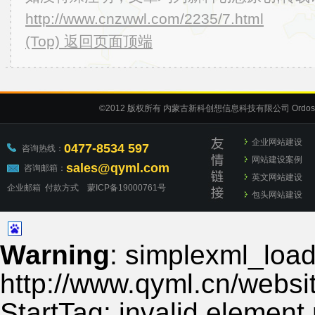
http://www.cnzwwl.com/2235/7.html
(Top) 返回页面顶端
©2012
版权所有 内蒙古新科创想信息科技有限公司
Ordos
企业网站建设
0477-8534 597
咨询热线：
网站建设案例
sales@qyml.com
咨询邮箱：
英文网站建设
企业邮箱
付款方式
蒙ICP备19000761号
包头网站建设
Warning
: simplexml_load_
http://www.qyml.cn/websit
StartTag: invalid element