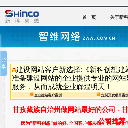
首 页
关于新
建设网站客户新选择:《新科创想建
准备建设网站的企业提供专业的网站
服务，从而成就企业辉煌明天！
企业建站客户案例
定制开发项目案
甘孜藏族自治州做网站最好的公司 - 
公司推荐
因为"新科创想"做的好, 全国客户都来找！ 亲～做