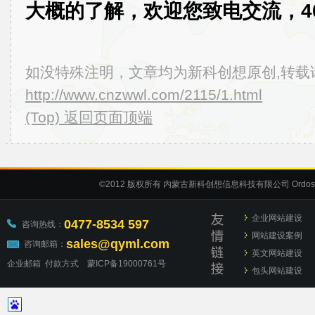
大概的了解，欢迎您致电交流，400-
如没特殊注明，文章均为新科创想原创,转载
http://www.cnzwwl.com/2115/1.html
(Top) 返回页面顶端
©2012
版权所有 内蒙古新科创想信息科技有限公司
Ordos
企业网站建设
0477-8534 597
咨询热线：
网站建设案例
sales@qyml.com
咨询邮箱：
英文网站建设
企业邮箱
付款方式
蒙ICP备19000761号
包头网站建设