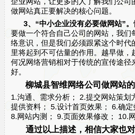
企业网站，让更多的人了解我们公司
做网站真正要解决的核心问题。
3、“中小企业没有必要做网站”。
要做一个符合自己公司的网站，我们
络意识，但是我们必须跟紧这个时代
里将起到不可估量的作用。越早做，
何况网络营销相对于传统的宣传途径
好。
柳城县智维网络公司做网站的
1.沟通、需求分析； 2.提交网站策划方
提供资料； 5.设计首页效果； 6.确
8.网站内测； 9.页面效果修改； 10.
通过以上描述，相信大家也