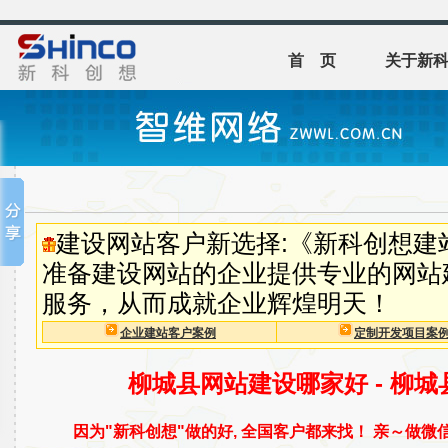
首 页
关于新
建设网站客户新选择:《新科创想建
准备建设网站的企业提供专业的网站
服务，从而成就企业辉煌明天！
企业建站客户案例
定制开发项目案
柳城县网站建设哪家好 - 柳
因为"新科创想"做的好, 全国客户都来找！ 亲～做