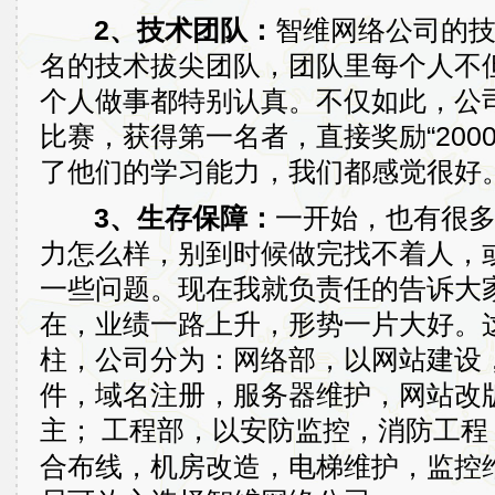
2、技术团队：
智维网络公司的
名的技术拔尖团队，团队里每个人不
个人做事都特别认真。不仅如此，公
比赛，获得第一名者，直接奖励“200
了他们的学习能力，我们都感觉很好
3、生存保障：
一开始，也有很
力怎么样，别到时候做完找不着人，
一些问题。现在我就负责任的告诉大家
在，业绩一路上升，形势一片大好。
柱，公司分为：网络部，以网站建设
件，域名注册，服务器维护，网站改版
主；
工程部，以安防监控，消防工程
合布线，机房改造，电梯维护，监控