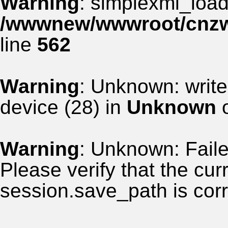
Warning
: simplexml_load_
/wwwnew/wwwroot/cnzww
line
562
Warning
: Unknown: write
device (28) in
Unknown
o
Warning
: Unknown: Failed
Please verify that the curr
session.save_path is corr