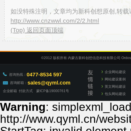
如没特殊注明，文章均为新科创想原创,转载
http://www.cnzwwl.com/2/2.html
(Top) 返回页面顶端
©2012
版权所有 内蒙古新科创想信息科技有限公司
Ordos
企业网站建设
0477-8534 597
咨询热线：
网站建设案例
sales@qyml.com
咨询邮箱：
英文网站建设
企业邮箱
付款方式
蒙ICP备19000761号
包头网站建设
Warning
: simplexml_load_
http://www.qyml.cn/websit
StartTag: invalid element