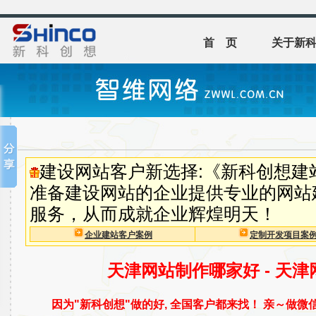
首 页
关于新
建设网站客户新选择:《新科创想建
准备建设网站的企业提供专业的网站
服务，从而成就企业辉煌明天！
企业建站客户案例
定制开发项目案
天津网站制作哪家好 - 天
因为"新科创想"做的好, 全国客户都来找！ 亲～做