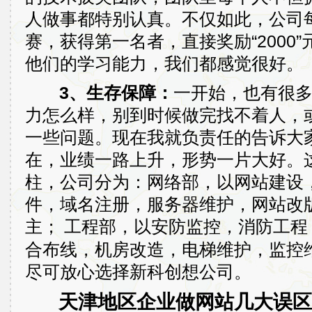
人做事都特别认真。不仅如此，公司
赛，获得第一名者，直接奖励“2000
他们的学习能力，我们都感觉很好。
3、生存保障：
一开始，也有很
力怎么样，别到时候做完找不着人，
一些问题。现在我就负责任的告诉大家
在，业绩一路上升，形势一片大好。
柱，公司分为：网络部，以网站建设
件，域名注册，服务器维护，网站改版
主；
工程部，以安防监控，消防工程
合布线，机房改造，电梯维护，监控
尽可放心选择新科创想公司。
天津地区企业做网站几大误区