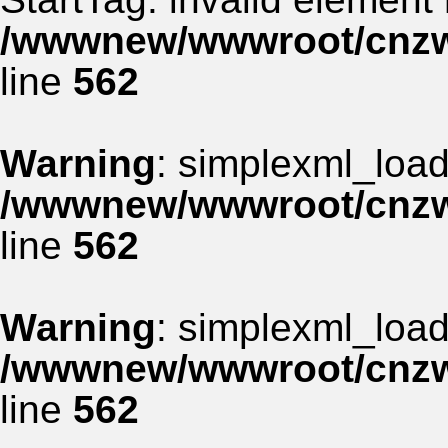
/wwwnew/wwwroot/cnzww
line
562
Warning
: simplexml_load_
/wwwnew/wwwroot/cnzww
line
562
Warning
: simplexml_load_
/wwwnew/wwwroot/cnzww
line
562